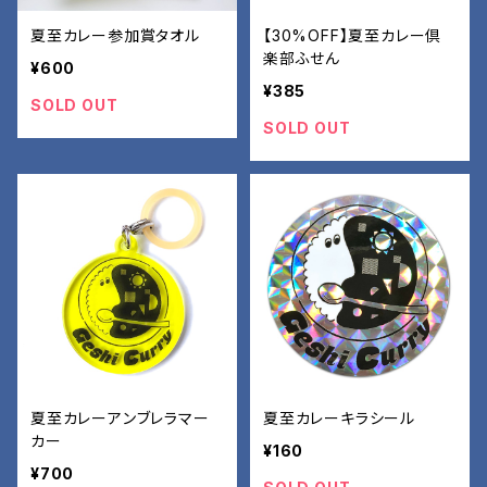
夏至カレー参加賞タオル
【30%OFF】夏至カレー倶
楽部ふせん
¥600
¥385
SOLD OUT
SOLD OUT
夏至カレーアンブレラマー
夏至カレーキラシール
カー
¥160
¥700