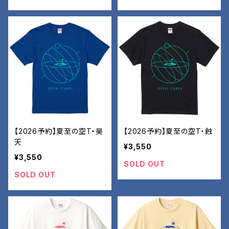
【2026予約】夏至の空T・昊
【2026予約】夏至の空T・蝕
天
¥3,550
¥3,550
SOLD OUT
SOLD OUT