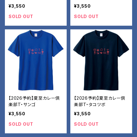
¥3,550
¥3,550
SOLD OUT
SOLD OUT
【2026予約】夏至カレー倶
【2026予約】夏至カレー倶
楽部T・サンゴ
楽部T・タコツボ
¥3,550
¥3,550
SOLD OUT
SOLD OUT