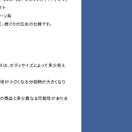
イト
リーン系
く、襟ぐりが広めの仕様です。
スは、ボディサイズによって多少見え
自体が小さくなる分図柄が大きくなり
際の商品と多少異なる可能性がありま