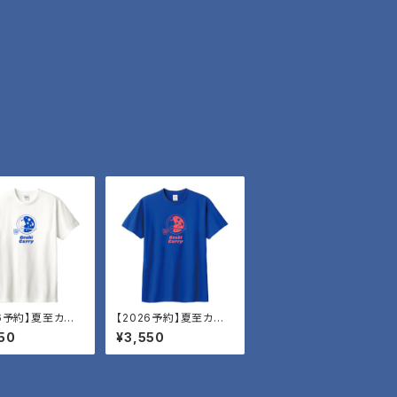
26予約】夏至カレ
【2026予約】夏至カレ
ラッシー
ーT・サンゴ
50
¥3,550