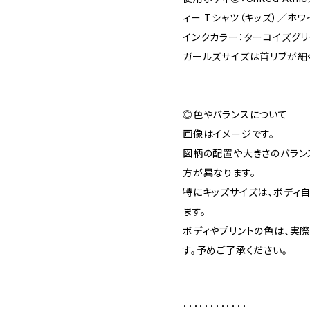
ィー Tシャツ（キッズ）／ホワ
インクカラー：ターコイズグ
ガールズサイズは首リブが細
◎色やバランスについて
画像はイメージです。
図柄の配置や大きさのバラン
方が異なります。
特にキッズサイズは、ボディ
ます。
ボディやプリントの色は、実
す。予めご了承ください。
：：：：：：：：：：：：