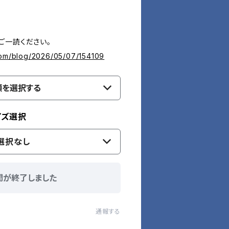
ご一読ください。
com/blog/2026/05/07/154109
類を選択する
イズ選択
選択なし
間が終了しました
通報する