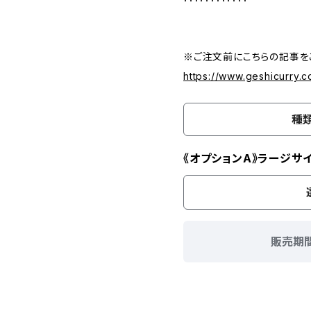
※ご注文前にこちらの記事を
https://www.geshicurry.
種
《オプションA》ラージサ
販売期