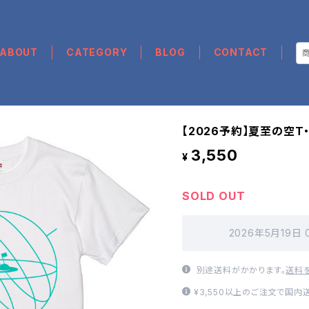
ABOUT
CATEGORY
BLOG
CONTACT
【2026予約】夏至の空T
3,550
¥
SOLD OUT
2026年5月19日
別途送料がかかります。
送料
¥3,550以上のご注文で国内