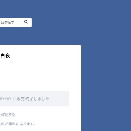
・白夜
 09:00 に販売終了しました
を確認する
送料が無料になります。